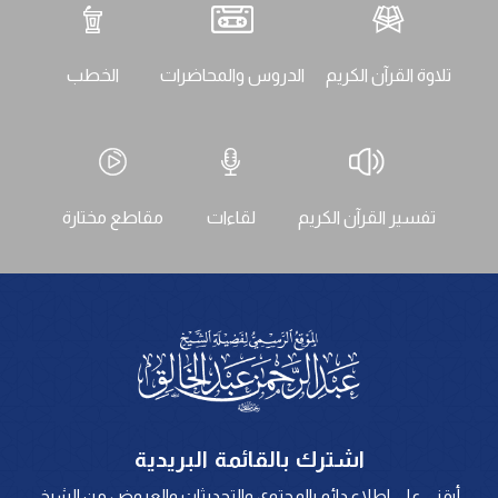
تلاوة القرآن الكريم
الدروس والمحاضرات
الخطب
تفسير القرآن الكريم
لقاءات
مقاطع مختارة
اشترك بالقائمة البريدية
أبقني على اطلاع دائم بالمحتوى والتحديثات والعروض من الشيخ