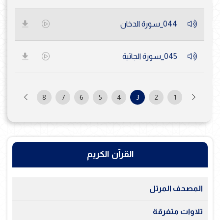
044_سورة الدخان
045_سورة الجاثية
8
7
6
5
4
3
2
1
القرآن الكريم
المصحف المرتل
تلاوات متفرقة