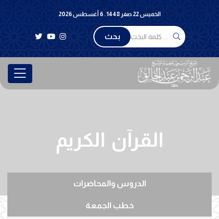
الخميس 22 صفر 1448 . 6 أغسطس 2026
بحث
القرآن الكريم
الدروس والمحاضرات
خطب الجمعة