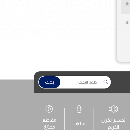
بحث
تفسير القرآن
مقاطع
لقاءات
الكريم
مختارة