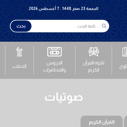
الجمعة 23 صفر 1448 . 7 أغسطس 2026
بحث
تلاوة القرآن
الدروس
تاوى
الخطب
الكريم
والمحاضرات
صوتيات
القرآن الكريم