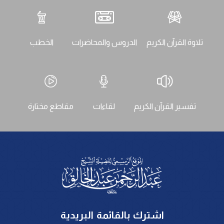
تلاوة القرآن الكريم
الدروس والمحاضرات
الخطب
تفسير القرآن الكريم
لقاءات
مقاطع مختارة
اشترك بالقائمة البريدية