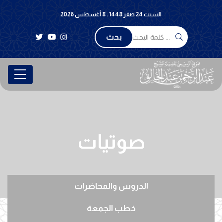
السبت 24 صفر 1448 . 8 أغسطس 2026
بحث
صوتيات
الدروس والمحاضرات
خطب الجمعة