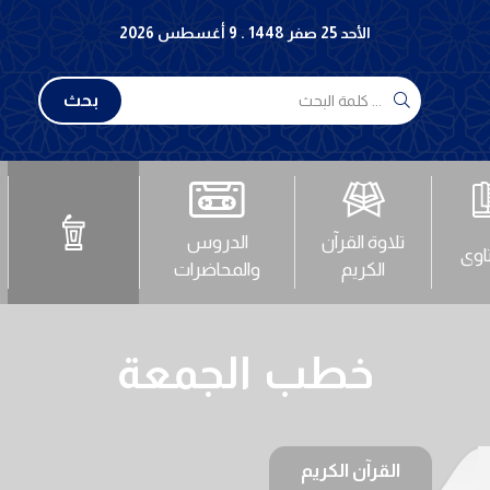
الأحد 25 صفر 1448 . 9 أغسطس 2026
بحث
تلاوة القرآن
الدروس
تاوى
الكريم
والمحاضرات
خطب الجمعة
القرآن الكريم