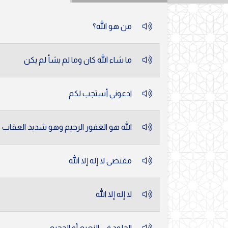
من هو الله؟
ما شاء الله كان وما لم يشأ لم يكن
ادعوني أستجب لكم
الله هو الغفور الرحيم وهو شديد العقاب
مقتضى لا إله إلا الله
لا إله إلا الله
الخلود في النعيم أو الجحيم