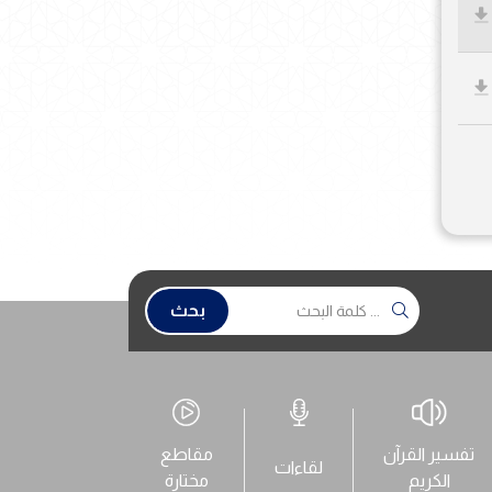
بحث
تفسير القرآن
مقاطع
لقاءات
الكريم
مختارة