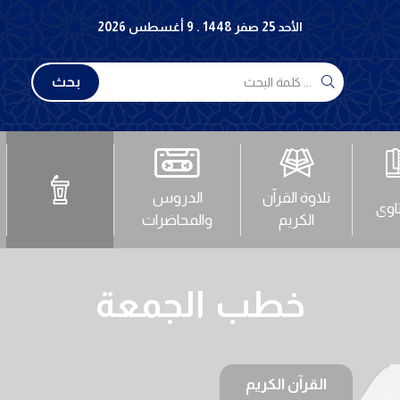
الأحد 25 صفر 1448 . 9 أغسطس 2026
بحث
تلاوة القرآن
الدروس
تاوى
الكريم
والمحاضرات
خطب الجمعة
القرآن الكريم