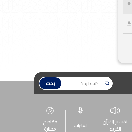
بحث
تفسير القرآن
مقاطع
لقاءات
الكريم
مختارة