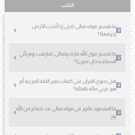
الكتب
ما تفسير قوله تعالى: {حتى إذا أخذت الأرض
زخرفها}؟
ما تفسير قول الله تبارك وتعالى: {فارتقب يوم تأتي
السماء بدخان مبين}؟
هل يحتوي القرآن على كلمات بغير اللغة العربية أم
هو عربي مائة بالمائة؟
ما المقصود بالنور في قوله تعالى: قد جاءكم من الله
نور