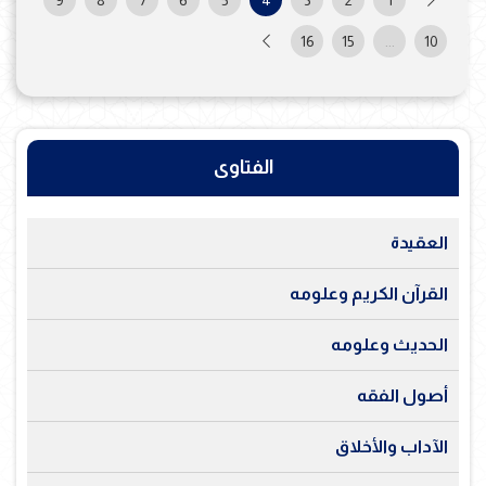
9
8
7
6
5
4
3
2
1
16
15
...
10
الفتاوى
العقيدة
القرآن الكريم وعلومه
الحديث وعلومه
أصول الفقه
الآداب والأخلاق