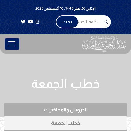
الإثنين 26 صفر 1448 . 10 أغسطس 2026
بحث
خطب الجمعة
الدروس والمحاضرات
خطب الجمعة