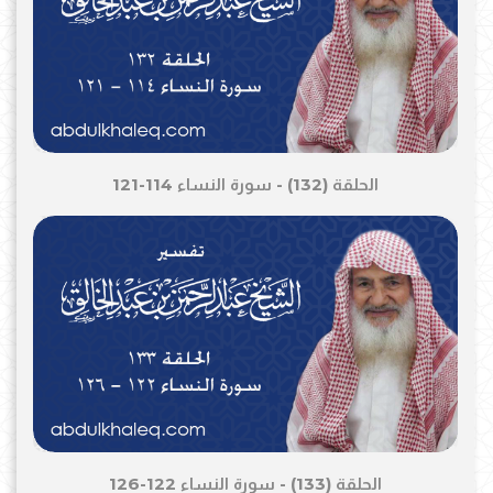
الحلقة (132) - سورة النساء 114-121
الحلقة (133) - سورة النساء 122-126