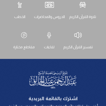
تلاوة القرآن الكريم
الدروس والمحاضرات
الخطب
تفسير القرآن الكريم
لقاءات
مقاطع مختارة
اشترك بالقائمة البريدية