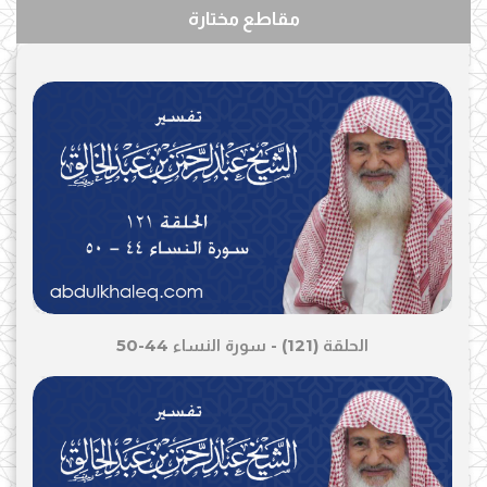
مقاطع مختارة
الحلقة (121) - سورة النساء 44-50