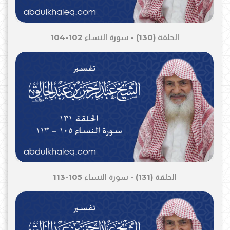
الحلقة (130) - سورة النساء 102-104
الحلقة (131) - سورة النساء 105-113