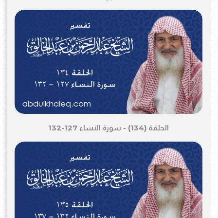
الحلقة (134) - سورة النساء 127-132