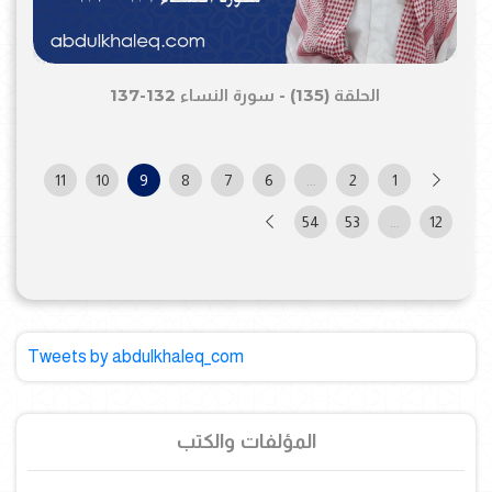
الحلقة (135) - سورة النساء 132-137
11
10
9
8
7
6
...
2
1
54
53
...
12
Tweets by abdulkhaleq_com
المؤلفات والكتب