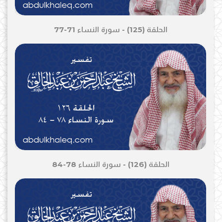
الحلقة (125) - سورة النساء 71-77
الحلقة (126) - سورة النساء 78-84