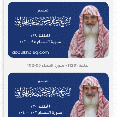
الحلقة (129) - سورة النساء 95-102