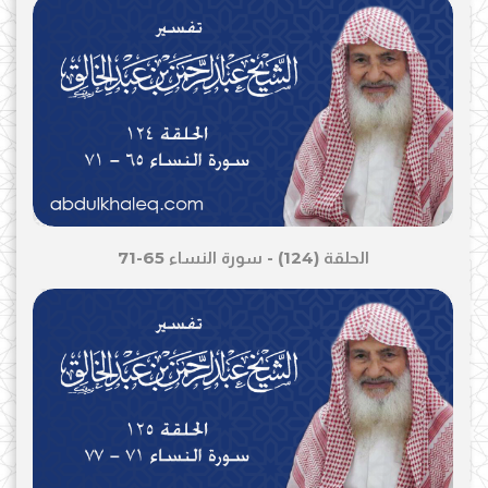
الحلقة (124) - سورة النساء 65-71