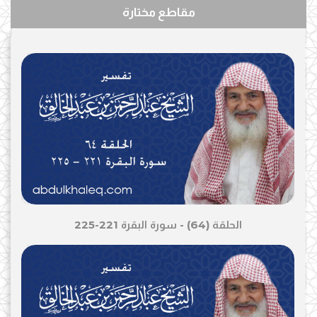
مقاطع مختارة
الحلقة (64) - سورة البقرة 221-225