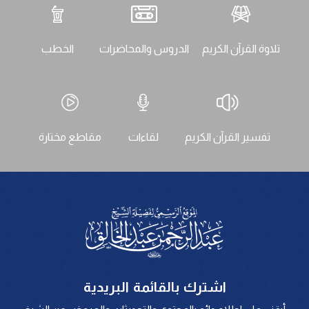
تلاوة القرآن الكريم
الدروس والمحاضرات
الخطب
تفسير القرآن الكريم
لقاءات
مقاطع مختارة
اشترك بالقائمة البريدية