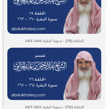
الحلقة (75) - سورة البقرة 260-263
الحلقة (76) - سورة البقرة 264-267