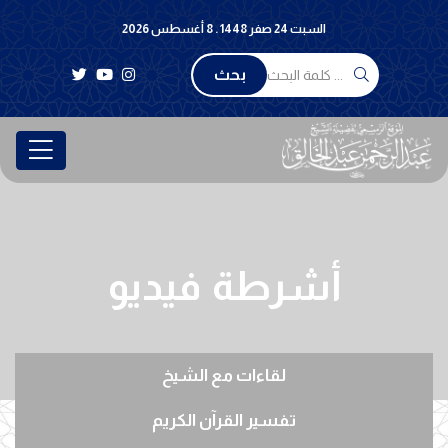
السبت 24 صفر 1448 . 8 أغسطس 2026
بحث
أشرطة فيديو
لقاءات مع الشيخ
تفسير القرآن الكريم