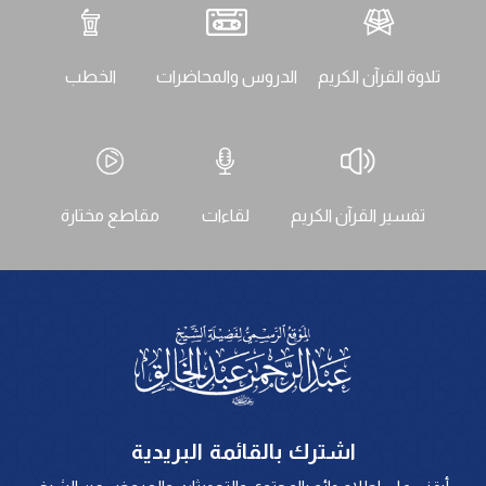
تلاوة القرآن الكريم
الدروس والمحاضرات
الخطب
تفسير القرآن الكريم
لقاءات
مقاطع مختارة
اشترك بالقائمة البريدية