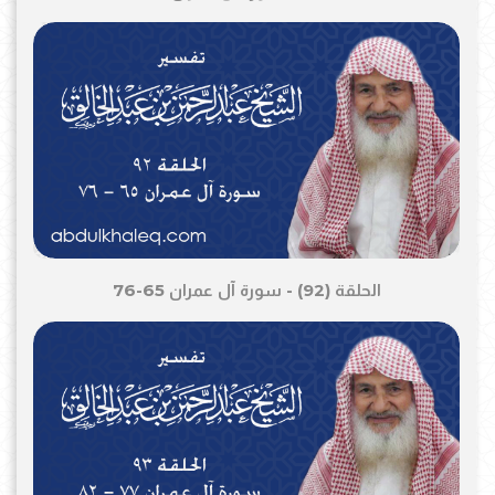
الحلقة (92) - سورة آل عمران 65-76