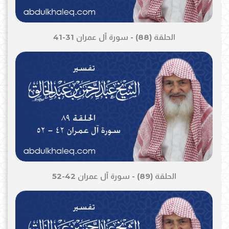
الحلقة (88) - سورة آل عمران 31-41
الحلقة (89) - سورة آل عمران 42-52