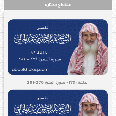
مقاطع مختارة
الحلقة (79) - سورة البقرة 276-281