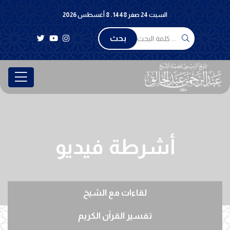
السبت 24 صفر 1448 . 8 أغسطس 2026
بحث
أشرطة فيديو
لقاءات مع الشيخ
تفسير القرآن الكريم