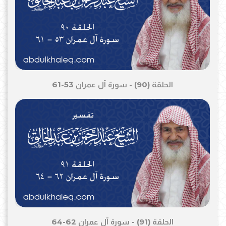
الحلقة (90) - سورة آل عمران 53-61
الحلقة (91) - سورة آل عمران 62-64